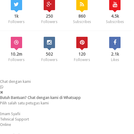
1k
250
860
4.5k
Followers
Followers
Subscribes
Subscribes
10.2m
502
120
2.1k
Followers
Followers
Followers
Likes
Chat dengan kami
Butuh Bantuan? Chat dengan kami di Whatsapp
Pilih salah satu petugas kami
Imam Syafii
Tehnical Support
Online