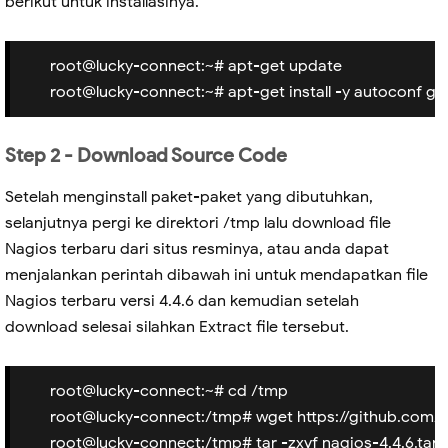
berikut untuk installasinya.
root@lucky-connect:~# apt-get update
root@lucky-connect:~# apt-get install -y autoconf g
Step 2 - Download Source Code
Setelah menginstall paket-paket yang dibutuhkan,
selanjutnya pergi ke direktori /tmp lalu download file
Nagios terbaru dari situs resminya, atau anda dapat
menjalankan perintah dibawah ini untuk mendapatkan file
Nagios terbaru versi 4.4.6 dan kemudian setelah
download selesai silahkan Extract file tersebut.
root@lucky-connect:~# cd /tmp
root@lucky-connect:/tmp# wget https://github.com/N
root@lucky-connect:/tmp# tar -zxvf nagios-4.4.6.tar.