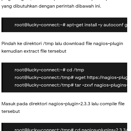
yang dibutuhkan dengan perintah dibawah ini.
root@lucky-connect:~# apt-get install -y autoconf gc
Pindah ke direktori /tmp lalu download file nagios-plugin
kemudian extract file tersebut
root@lucky-connect:~# cd /tmp
root@lucky-connect:/tmp# wget https://nagios-plugin
root@lucky-connect:/tmp# tar -zxvf nagios-plugins-2.
Masuk pada direktori nagios-plugin-2.3.3 lalu compile file
tersebut
root@lucky-connect:/tmp# cd nagios-plugins-2.3.3/