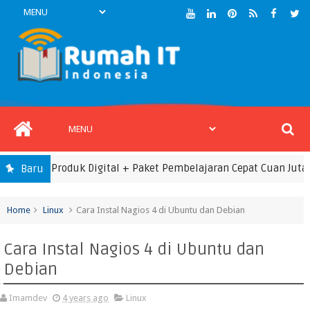
usan Produk Digital + Paket Pembelajaran Cepat Cuan Jutaan Per
Baru
Home
Linux
Cara Instal Nagios 4 di Ubuntu dan Debian
Cara Instal Nagios 4 di Ubuntu dan
Debian
Imamdev
4 years ago
Linux