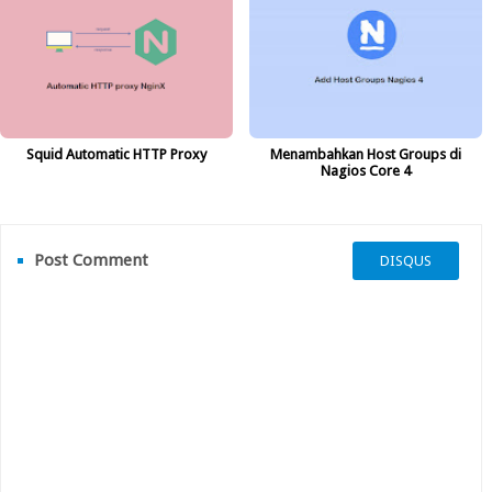
Squid Automatic HTTP Proxy
Menambahkan Host Groups di
Nagios Core 4
Post Comment
DISQUS