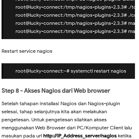
root@lucky-connect:/tmp/nagios-plugins-2.3.3# ./too
root@lucky-connect:/tmp/nagios-plugins-2.3.3# ./co
root@lucky-connect:/tmp/nagios-plugins-2.3.3# mak
root@lucky-connect:/tmp/nagios-plugins-2.3.3# make 
Restart service nagios
root@lucky-connect:~# systemctl restart nagios
Step 8 - Akses Nagios dari Web browser
Setelah tahapan installasi Nagios dan Nagios-plugin
selesai, tahap selanjutnya kita akan melakukan
pengetesan. Untuk pengetesan silahkan akses
menggunakan Web Browser dari PC/Komputer Client lalu
masukan pada url
http://IP_Address_server/nagios
ketika