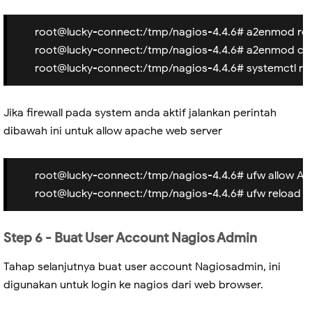
root@lucky-connect:/tmp/nagios-4.4.6# a2enmod rew
root@lucky-connect:/tmp/nagios-4.4.6# a2enmod cg
root@lucky-connect:/tmp/nagios-4.4.6# systemctl res
Jika firewall pada system anda aktif jalankan perintah
dibawah ini untuk allow apache web server
root@lucky-connect:/tmp/nagios-4.4.6# ufw allow A
root@lucky-connect:/tmp/nagios-4.4.6# ufw reload
Step 6 - Buat User Account Nagios Admin
Tahap selanjutnya buat user account Nagiosadmin, ini
digunakan untuk login ke nagios dari web browser.