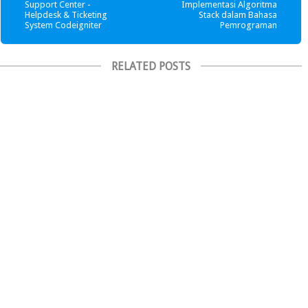
Support Center -
Implementasi Algoritma
Helpdesk & Ticketing
Stack dalam Bahasa
System Codeigniter
Pemrograman
RELATED POSTS