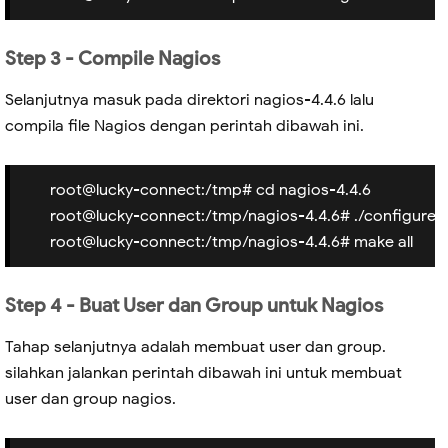
Step 3 - Compile Nagios
Selanjutnya masuk pada direktori nagios-4.4.6 lalu
compila file Nagios dengan perintah dibawah ini.
root@lucky-connect:/tmp# cd nagios-4.4.6
root@lucky-connect:/tmp/nagios-4.4.6# ./configure 
root@lucky-connect:/tmp/nagios-4.4.6# make all
Step 4 - Buat User dan Group untuk Nagios
Tahap selanjutnya adalah membuat user dan group.
silahkan jalankan perintah dibawah ini untuk membuat
user dan group nagios.