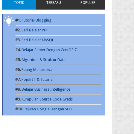
TOPIK
TERBARU
POPULER
#1.
Tutorial Blogging
#2.
Seri Belajar PHP
#3.
Seri Belajar MySQL
#4.
Belajar Server Dengan CentOS 7
#5.
Algoritma & Struktur Data
#6.
Ruang Mahasiswa
#7.
Pojok IT & Tutorial
#8.
Belajar Business Intelligence
#9.
Kumpulan Source Code Gratis
#10.
Pejwan Google Dengan SEO