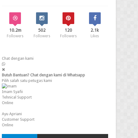
10.2m
502
120
2.1k
Followers
Followers
Followers
Likes
Chat dengan kami
Butuh Bantuan? Chat dengan kami di Whatsapp
Pilih salah satu petugas kami
Imam Syafii
Tehnical Support
Online
Ayu Apriani
Customer Support
Online