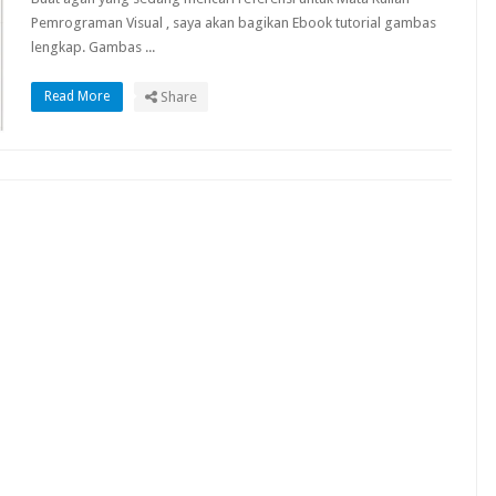
Pemrograman Visual , saya akan bagikan Ebook tutorial gambas
lengkap. Gambas ...
Read More
Share