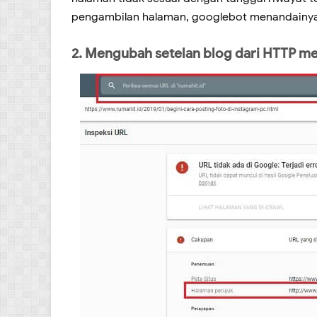
pengambilan halaman, googlebot menandainy
2. Mengubah setelan blog dari HTTP me