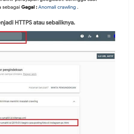
a sebagai
Gagal :
Anomali crawling
.
njadi HTTPS atau sebaliknya.