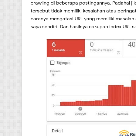
crawling di beberapa postingannya. Padahal jik
tersebut tidak memiliki kesalahan atau pering
caranya mengatasi URL yang memiliki masalah cr
saya sendiri. Dan hasilnya cakupan index URL s