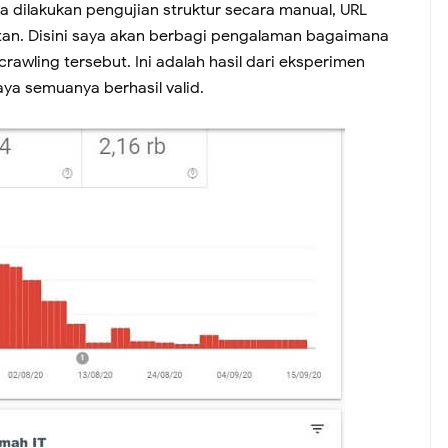
a dilakukan pengujian struktur secara manual, URL
atan. Disini saya akan berbagi pengalaman bagaimana
awling tersebut. Ini adalah hasil dari eksperimen
aya semuanya berhasil valid.