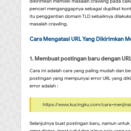
dikirimkan memiliki masalah crawling pada ca
pencari menganggapnya sebagai duplikat konten
itu penggantian domain TLD sebaiknya dilakukan
masalah crawling.
Cara Mengatasi URL Yang Dikirimkan Me
1. Membuat postingan baru dengan URL
Cara ini adalah cara yang paling mudah dan be
postingan yang mempunyai error URL yang diki
error adalah :
https://www.kucingku.com/cara-menjina
Selanjutnya buat postingan baru, namun untuk 