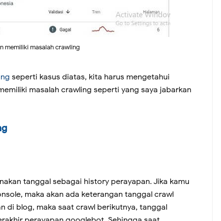
n memiliki masalah crawling
ing
seperti kasus diatas, kita harus mengetahui
memiliki masalah crawling seperti yang saya jabarkan
ng
akan tanggal sebagai history perayapan. Jika kamu
nsole, maka akan ada keterangan tanggal crawl
 di blog, maka saat crawl berikutnya, tanggal
terakhir perayapan googlebot. Sehingga saat