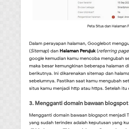
Peta Situs dan Halaman 
Dalam perayapan halaman, Googlebot menggu
(
Sitemap
) dan
Halaman Perujuk
(
referring page
google kemudian kamu mencoba mengubah setel
maka besar kemungkinan beberapa halaman di 
berikutnya. Ini dikarenakan sitemap dan hala
sebelumnya. Pastikan saat kamu mengubah setel
situs kamu menjadi http atau https. Setelah i
3. Mengganti domain bawaan blogspot
Mengganti domain bawaan blogspot menjadi T
yang sudah terindex adalah keputusan yang ku