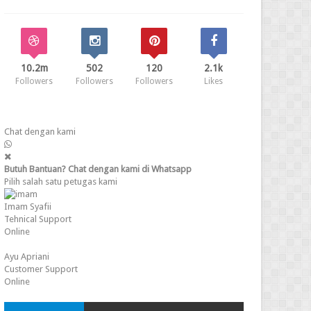
10.2m
502
120
2.1k
Followers
Followers
Followers
Likes
Chat dengan kami
Butuh Bantuan? Chat dengan kami di Whatsapp
Pilih salah satu petugas kami
Imam Syafii
Tehnical Support
Online
Ayu Apriani
Customer Support
Online