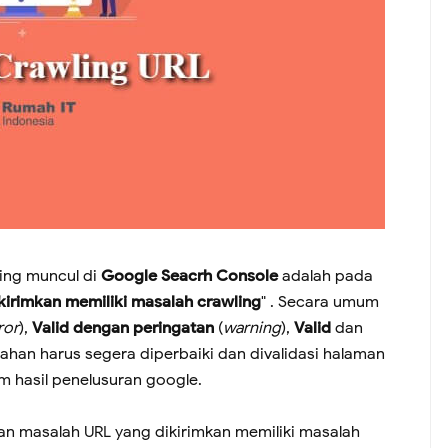
ing muncul di
Google Seacrh Console
adalah pada
kirimkan memiliki masalah crawling
" . Secara umum
ror
),
Valid dengan peringatan
(
warning
),
Valid
dan
alahan harus segera diperbaiki dan divalidasi halaman
 hasil penelusuran google.
 masalah URL yang dikirimkan memiliki masalah