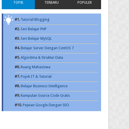
TOPIK
TERBARU
POPULER
#1.
Tutorial Blogging
#2.
Seri Belajar PHP
#3.
Seri Belajar MySQL
#4.
Belajar Server Dengan CentOS 7
#5.
Algoritma & Struktur Data
#6.
Ruang Mahasiswa
#7.
Pojok IT & Tutorial
#8.
Belajar Business Intelligence
#9.
Kumpulan Source Code Gratis
#10.
Pejwan Google Dengan SEO