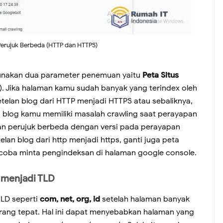
Perujuk Berbeda (HTTP dan HTTPS)
nakan dua parameter penemuan yaitu
Peta Situs
). Jika halaman kamu sudah banyak yang terindex oleh
an blog dari HTTP menjadi HTTPS atau sebaliknya,
blog kamu memiliki masalah crawling saat perayapan
man perujuk berbeda dengan versi pada perayapan
an blog dari http menjadi https, ganti juga peta
tu coba minta pengindeksan di halaman google console.
 menjadi TLD
LD seperti
com, net, org, id
setelah halaman banyak
rang tepat. Hal ini dapat menyebabkan halaman yang