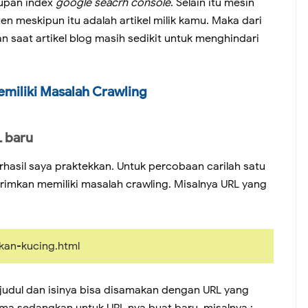
kupan index
google seacrh console
. Selain itu mesin
 meskipun itu adalah artikel milik kamu. Maka dari
 saat artikel blog masih sedikit untuk menghindari
miliki Masalah Crawling
 baru
rhasil saya praktekkan. Untuk percobaan carilah satu
rimkan memiliki masalah crawling. Misalnya URL yang
kan-kucing.html
judul dan isinya bisa disamakan dengan URL yang