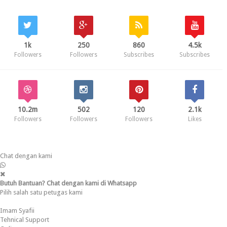
1k
250
860
4.5k
Followers
Followers
Subscribes
Subscribes
10.2m
502
120
2.1k
Followers
Followers
Followers
Likes
Chat dengan kami
Butuh Bantuan? Chat dengan kami di Whatsapp
Pilih salah satu petugas kami
Imam Syafii
Tehnical Support