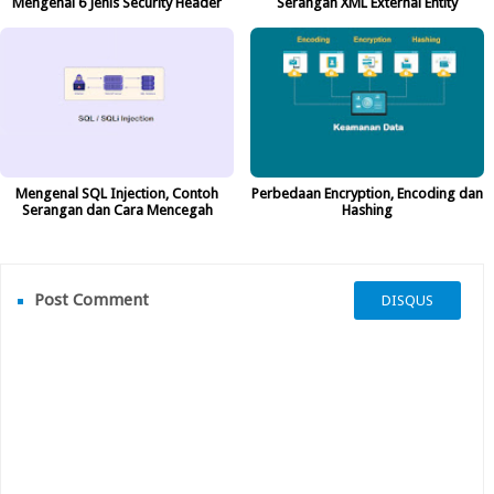
Mengenal 6 Jenis Security Header
Serangan XML External Entity
Mengenal SQL Injection, Contoh
Perbedaan Encryption, Encoding dan
Serangan dan Cara Mencegah
Hashing
Post Comment
DISQUS