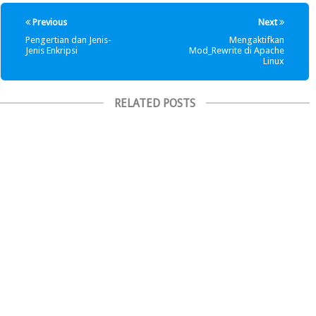
Previous
Next
Pengertian dan Jenis-
Mengaktifkan
Jenis Enkripsi
Mod_Rewrite di Apache
Linux
RELATED POSTS