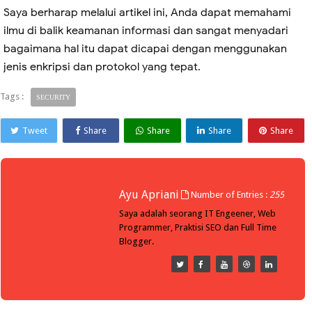
Saya berharap melalui artikel ini, Anda dapat memahami
ilmu di balik keamanan informasi dan sangat menyadari
bagaimana hal itu dapat dicapai dengan menggunakan
jenis enkripsi dan protokol yang tepat.
Tags :
SECURITY
Tweet
Share
Share
Share
Share
Ayu Apriani
Number of Entries :
255
Saya adalah seorang IT Engeener, Web
Programmer, Praktisi SEO dan Full Time
Blogger.