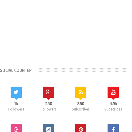
SOCIAL COUNTER
1k
250
860
4.5k
Followers
Followers
Subscribes
Subscribes