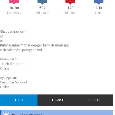
10.2m
502
120
2.1k
Followers
Followers
Followers
Likes
Chat dengan kami
Butuh Bantuan? Chat dengan kami di Whatsapp
Pilih salah satu petugas kami
Imam Syafii
Tehnical Support
Online
Ayu Apriani
Customer Support
Online
TOPIK
TERBARU
POPULER