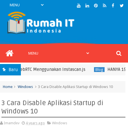
asis WebRTC Menggunakan Instascan.js
HANYA 15RIBU 
Baru
Blog
Home
Windows
3 Cara Disable Aplikasi Startup di Windows 10
3 Cara Disable Aplikasi Startup di
Windows 10
Imamdev
4 years ago
Windows