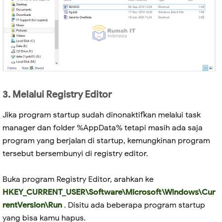
3. Melalui Registry Editor
Jika program startup sudah dinonaktifkan melalui task
manager dan folder %AppData% tetapi masih ada saja
program yang berjalan di startup, kemungkinan program
tersebut bersembunyi di registry editor.
Buka program Registry Editor, arahkan ke
HKEY_CURRENT_USER\Software\Microsoft\Windows\Cur
rentVersion\Run
. Disitu ada beberapa program startup
yang bisa kamu hapus.