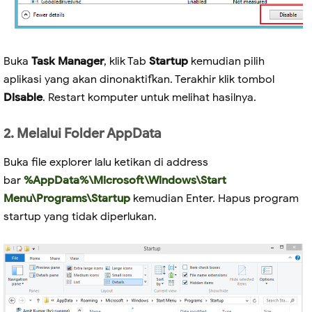
Buka
Task Manager
, klik Tab
Startup
kemudian pilih
aplikasi yang akan dinonaktifkan. Terakhir klik tombol
Disable
. Restart komputer untuk melihat hasilnya.
2. Melalui Folder AppData
Buka file explorer lalu ketikan di address
bar
%AppData%\Microsoft\Windows\Start
Menu\Programs\Startup
kemudian Enter. Hapus program
startup yang tidak diperlukan.