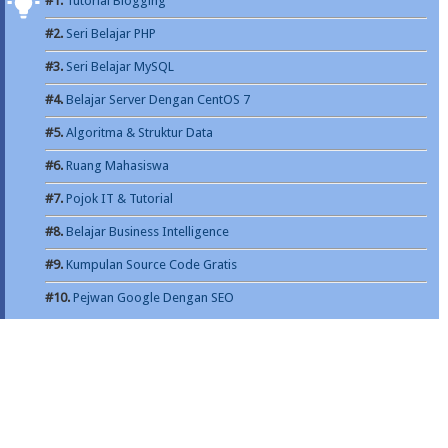
#1.
Tutorial Blogging
#2.
Seri Belajar PHP
#3.
Seri Belajar MySQL
#4.
Belajar Server Dengan CentOS 7
#5.
Algoritma & Struktur Data
#6.
Ruang Mahasiswa
#7.
Pojok IT & Tutorial
#8.
Belajar Business Intelligence
#9.
Kumpulan Source Code Gratis
#10.
Pejwan Google Dengan SEO