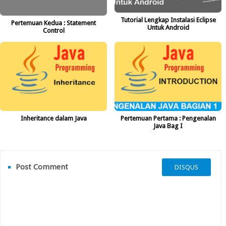
Tutorial Lengkap Instalasi Eclipse
Pertemuan Kedua : Statement
Untuk Android
Control
Inheritance dalam Java
Pertemuan Pertama : Pengenalan
Java Bag I
Post Comment
DISQUS