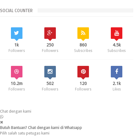
SOCIAL COUNTER
1k
250
860
4.5k
Followers
Followers
Subscribes
Subscribes
10.2m
502
120
2.1k
Followers
Followers
Followers
Likes
Chat dengan kami
Butuh Bantuan? Chat dengan kami di Whatsapp
Pilih salah satu petugas kami