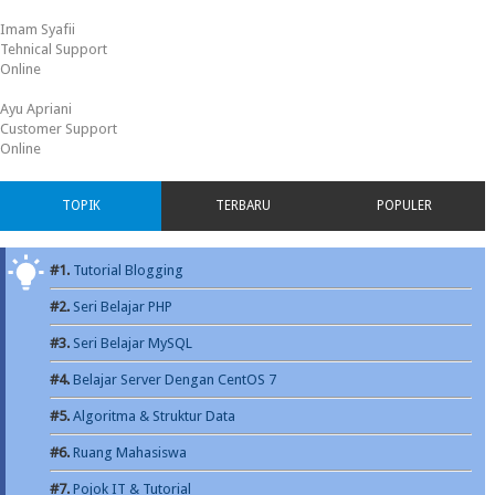
Imam Syafii
Tehnical Support
Online
Ayu Apriani
Customer Support
Online
TOPIK
TERBARU
POPULER
#1.
Tutorial Blogging
#2.
Seri Belajar PHP
#3.
Seri Belajar MySQL
#4.
Belajar Server Dengan CentOS 7
#5.
Algoritma & Struktur Data
#6.
Ruang Mahasiswa
#7.
Pojok IT & Tutorial