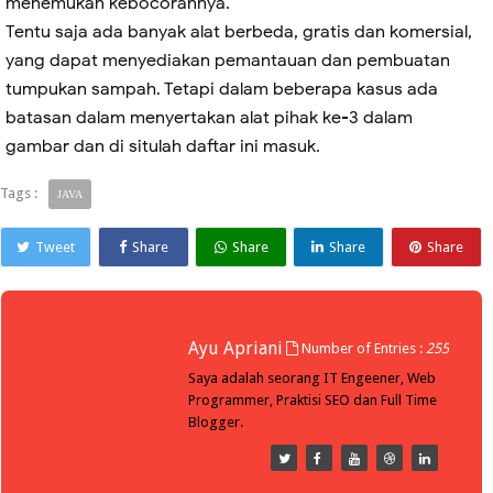
menemukan kebocorannya.
Tentu saja ada banyak alat berbeda, gratis dan komersial,
yang dapat menyediakan pemantauan dan pembuatan
tumpukan sampah. Tetapi dalam beberapa kasus ada
batasan dalam menyertakan alat pihak ke-3 dalam
gambar dan di situlah daftar ini masuk.
Tags :
JAVA
Tweet
Share
Share
Share
Share
Ayu Apriani
Number of Entries :
255
Saya adalah seorang IT Engeener, Web
Programmer, Praktisi SEO dan Full Time
Blogger.