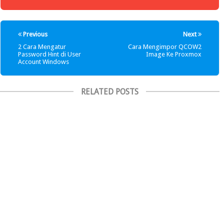
Previous
Next
2 Cara Mengatur
Cara Mengimpor QCOW2
Password Hint di User
Image Ke Proxmox
Account Windows
RELATED POSTS