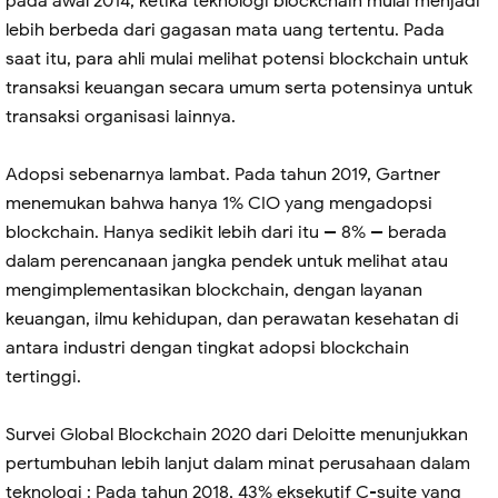
pada awal 2014, ketika teknologi blockchain mulai menjadi
lebih berbeda dari gagasan mata uang tertentu. Pada
saat itu, para ahli mulai melihat potensi blockchain untuk
transaksi keuangan secara umum serta potensinya untuk
transaksi organisasi lainnya.
Adopsi sebenarnya lambat. Pada tahun 2019, Gartner
menemukan bahwa hanya 1% CIO yang mengadopsi
blockchain. Hanya sedikit lebih dari itu -- 8% -- berada
dalam perencanaan jangka pendek untuk melihat atau
mengimplementasikan blockchain, dengan layanan
keuangan, ilmu kehidupan, dan perawatan kesehatan di
antara industri dengan tingkat adopsi blockchain
tertinggi.
Survei Global Blockchain 2020 dari Deloitte menunjukkan
pertumbuhan lebih lanjut dalam minat perusahaan dalam
teknologi : Pada tahun 2018, 43% eksekutif C-suite yang