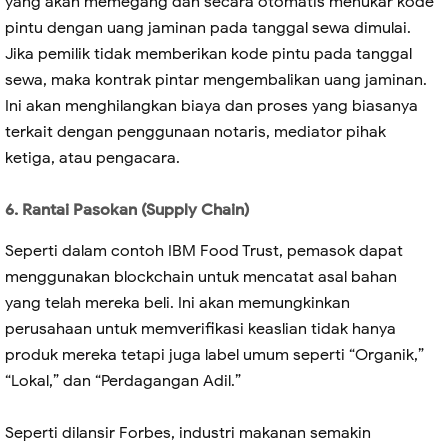
yang akan memegang dan secara otomatis menukar kode
pintu dengan uang jaminan pada tanggal sewa dimulai.
Jika pemilik tidak memberikan kode pintu pada tanggal
sewa, maka kontrak pintar mengembalikan uang jaminan.
Ini akan menghilangkan biaya dan proses yang biasanya
terkait dengan penggunaan notaris, mediator pihak
ketiga, atau pengacara.
6. Rantai Pasokan (Supply Chain)
Seperti dalam contoh IBM Food Trust, pemasok dapat
menggunakan blockchain untuk mencatat asal bahan
yang telah mereka beli. Ini akan memungkinkan
perusahaan untuk memverifikasi keaslian tidak hanya
produk mereka tetapi juga label umum seperti “Organik,”
“Lokal,” dan “Perdagangan Adil.”
Seperti dilansir Forbes, industri makanan semakin