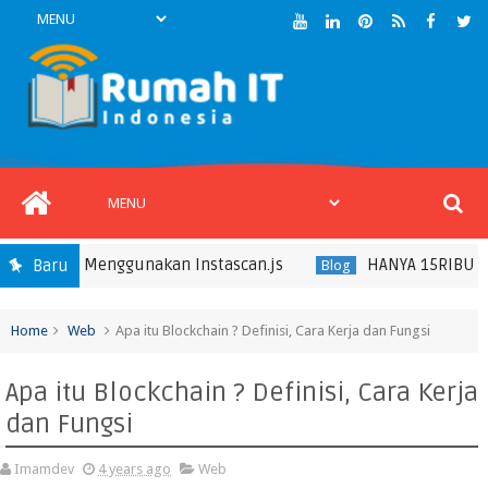
TC Menggunakan Instascan.js
HANYA 15RIBU - Dapat R
Baru
Blog
Home
Web
Apa itu Blockchain ? Definisi, Cara Kerja dan Fungsi
Apa itu Blockchain ? Definisi, Cara Kerja
dan Fungsi
Imamdev
4 years ago
Web