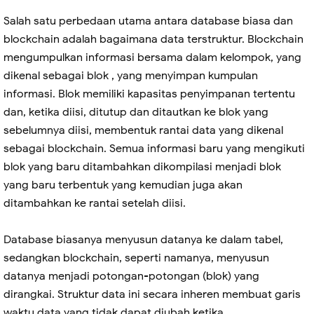
Salah satu perbedaan utama antara database biasa dan
blockchain adalah bagaimana data terstruktur. Blockchain
mengumpulkan informasi bersama dalam kelompok, yang
dikenal sebagai blok , yang menyimpan kumpulan
informasi. Blok memiliki kapasitas penyimpanan tertentu
dan, ketika diisi, ditutup dan ditautkan ke blok yang
sebelumnya diisi, membentuk rantai data yang dikenal
sebagai blockchain. Semua informasi baru yang mengikuti
blok yang baru ditambahkan dikompilasi menjadi blok
yang baru terbentuk yang kemudian juga akan
ditambahkan ke rantai setelah diisi.
Database biasanya menyusun datanya ke dalam tabel,
sedangkan blockchain, seperti namanya, menyusun
datanya menjadi potongan-potongan (blok) yang
dirangkai. Struktur data ini secara inheren membuat garis
waktu data yang tidak dapat diubah ketika