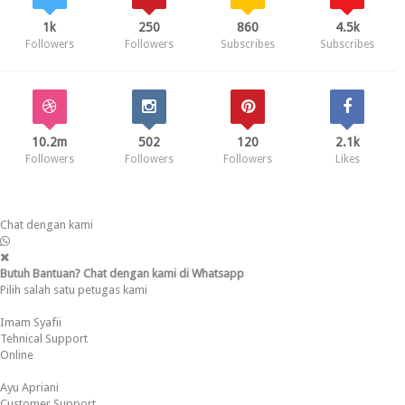
1k
250
860
4.5k
Followers
Followers
Subscribes
Subscribes
10.2m
502
120
2.1k
Followers
Followers
Followers
Likes
Chat dengan kami
Butuh Bantuan? Chat dengan kami di Whatsapp
Pilih salah satu petugas kami
Imam Syafii
Tehnical Support
Online
Ayu Apriani
Customer Support