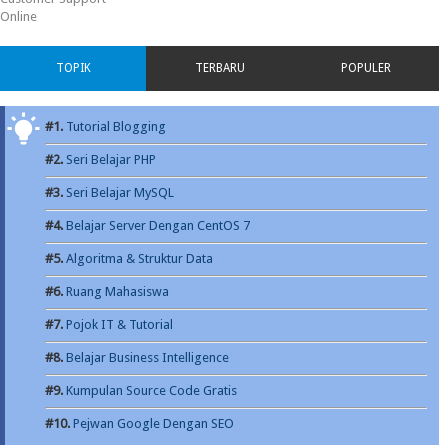
Online
TOPIK
TERBARU
POPULER
#1.
Tutorial Blogging
#2.
Seri Belajar PHP
#3.
Seri Belajar MySQL
#4.
Belajar Server Dengan CentOS 7
#5.
Algoritma & Struktur Data
#6.
Ruang Mahasiswa
#7.
Pojok IT & Tutorial
#8.
Belajar Business Intelligence
#9.
Kumpulan Source Code Gratis
#10.
Pejwan Google Dengan SEO