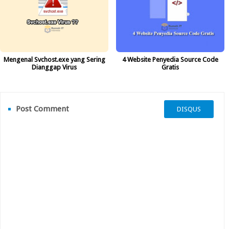
Mengenal Svchost.exe yang Sering
4 Website Penyedia Source Code
Dianggap Virus
Gratis
Post Comment
DISQUS