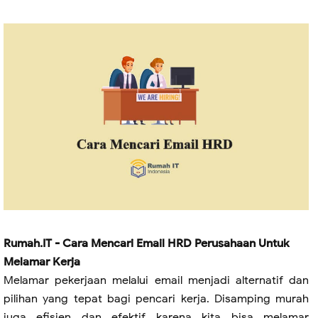
Rumah.IT - Cara Mencari Email HRD Perusahaan Untuk
Melamar Kerja
Melamar pekerjaan melalui email menjadi alternatif dan
pilihan yang tepat bagi pencari kerja. Disamping murah
juga efisien dan efektif karena kita bisa melamar