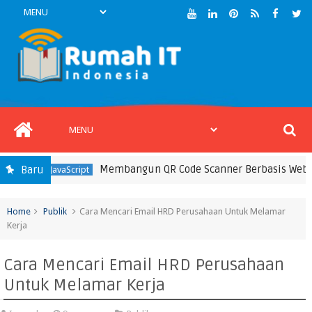
Membangun QR Code Scanner Berbasis WebRTC M
Baru
JavaScript
Home
Publik
Cara Mencari Email HRD Perusahaan Untuk Melamar
Kerja
Cara Mencari Email HRD Perusahaan
Untuk Melamar Kerja