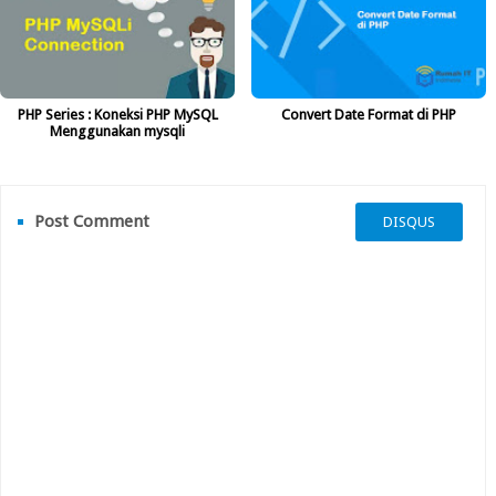
PHP Series : Koneksi PHP MySQL
Convert Date Format di PHP
Menggunakan mysqli
Post Comment
DISQUS