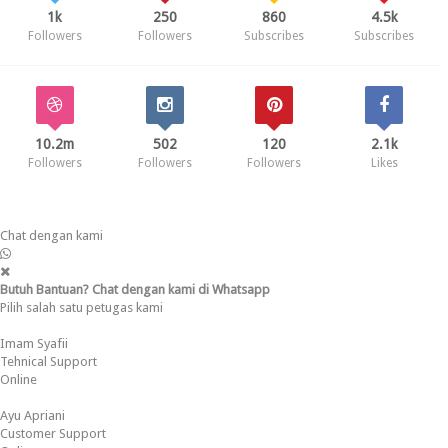
1k
250
860
4.5k
Followers
Followers
Subscribes
Subscribes
10.2m
502
120
2.1k
Followers
Followers
Followers
Likes
Chat dengan kami
Butuh Bantuan? Chat dengan kami di Whatsapp
Pilih salah satu petugas kami
Imam Syafii
Tehnical Support
Online
Ayu Apriani
Customer Support