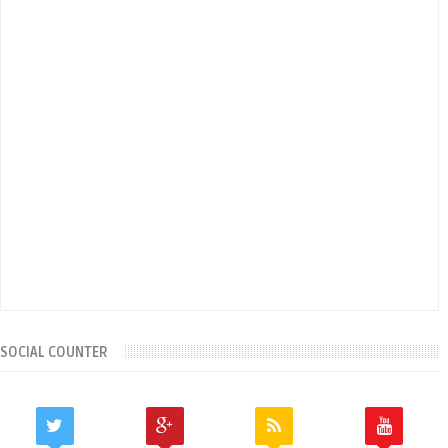
SOCIAL COUNTER