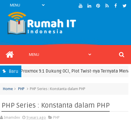
mat? Proxmox 9.1 Dukung OCI, Plot Twist-nya Ternyata Menarik
Baru
Home
PHP
PHP Series : Konstanta dalam PHP
PHP Series : Konstanta dalam PHP
Imamdev
9 years ago
PHP