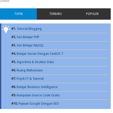
Online
TOPIK
TERBARU
POPULER
#1.
Tutorial Blogging
#2.
Seri Belajar PHP
#3.
Seri Belajar MySQL
#4.
Belajar Server Dengan CentOS 7
#5.
Algoritma & Struktur Data
#6.
Ruang Mahasiswa
#7.
Pojok IT & Tutorial
#8.
Belajar Business Intelligence
#9.
Kumpulan Source Code Gratis
#10.
Pejwan Google Dengan SEO