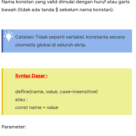
Nama konstan yang valid dimulai dengan huruf atau garis
bawah (tidak ada tanda $ sebelum nama konstan).
Catatan: Tidak seperti variabel, konstanta secara
otomatis global di seluruh skrip.
Syntax Dasar :
define(name, value, case-insensitive)
atau :
const name = value
Parameter: