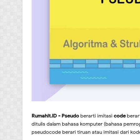
Rumahit.ID - Pseudo
berarti imitasi
code
berar
ditulis dalam bahasa komputer (bahasa pemro
pseudocode berari tiruan atau imitasi dari k