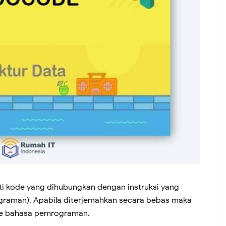
ti kode yang dihubungkan dengan instruksi yang
graman). Apabila diterjemahkan secara bebas maka
ode bahasa pemrograman.