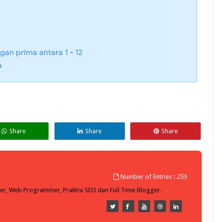
gan prima antara 1 - 12
a
Share
Share
Share
Number of Entries :
255
er, Web Programmer, Praktisi SEO dan Full Time Blogger.