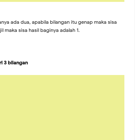
hanya ada dua, apabila bilangan itu genap maka sisa
jil maka sisa hasil baginya adalah 1.
i 3 bilangan