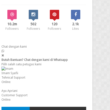
10.2m
502
120
2.1k
Followers
Followers
Followers
Likes
Chat dengan kami
Butuh Bantuan? Chat dengan kami di Whatsapp
Pilih salah satu petugas kami
Imam Syafii
Tehnical Support
Online
Ayu Apriani
Customer Support
Online