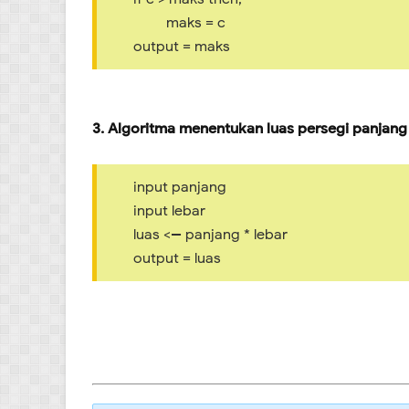
maks = c
output = maks
3. Algoritma menentukan luas persegi panjang
input panjang
input lebar
luas <-- panjang * lebar
output = luas