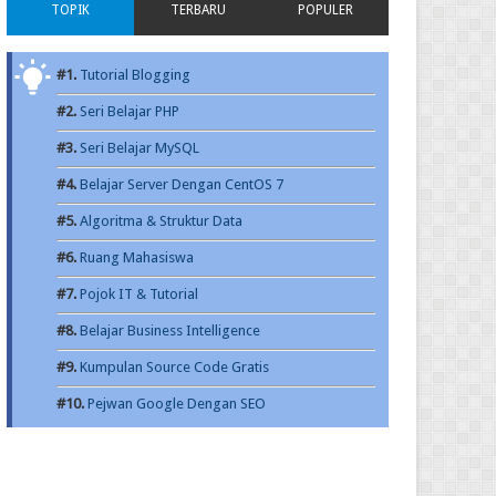
TOPIK
TERBARU
POPULER
#1.
Tutorial Blogging
#2.
Seri Belajar PHP
#3.
Seri Belajar MySQL
#4.
Belajar Server Dengan CentOS 7
#5.
Algoritma & Struktur Data
#6.
Ruang Mahasiswa
#7.
Pojok IT & Tutorial
#8.
Belajar Business Intelligence
#9.
Kumpulan Source Code Gratis
#10.
Pejwan Google Dengan SEO