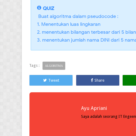
QUIZ
Buat algoritma dalam pseudocode :
1. Menentukan luas lingkaran
2. menentukan bilangan terbesar dari 5 bilan
3. menentukan jumlah nama DINI dari 5 nam
Tags :
ALGORITMA
Tweet
Share
Ayu Apriani
Saya adalah seorang IT Engeen