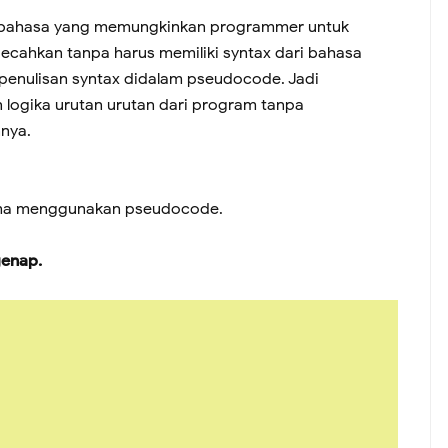
 bahasa yang memungkinkan programmer untuk
pecahkan tanpa harus memiliki syntax dari bahasa
penulisan syntax didalam pseudocode. Jadi
ogika urutan urutan dari program tanpa
nya.
tma menggunakan pseudocode.
genap.