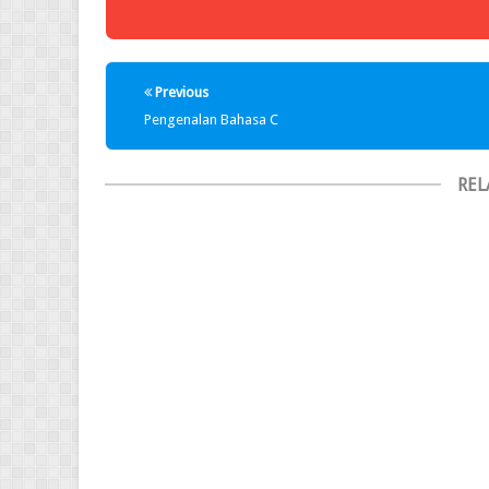
Previous
Pengenalan Bahasa C
REL