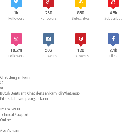
1k
250
860
4.5k
Followers
Followers
Subscribes
Subscribes
10.2m
502
120
2.1k
Followers
Followers
Followers
Likes
Chat dengan kami
Butuh Bantuan? Chat dengan kami di Whatsapp
Pilih salah satu petugas kami
Imam Syafii
Tehnical Support
Online
Ayu Apriani