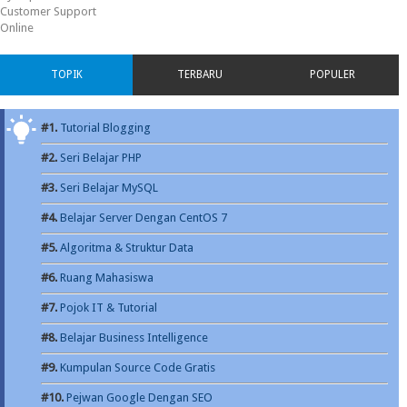
Customer Support
Online
TOPIK
TERBARU
POPULER
#1.
Tutorial Blogging
#2.
Seri Belajar PHP
#3.
Seri Belajar MySQL
#4.
Belajar Server Dengan CentOS 7
#5.
Algoritma & Struktur Data
#6.
Ruang Mahasiswa
#7.
Pojok IT & Tutorial
#8.
Belajar Business Intelligence
#9.
Kumpulan Source Code Gratis
#10.
Pejwan Google Dengan SEO