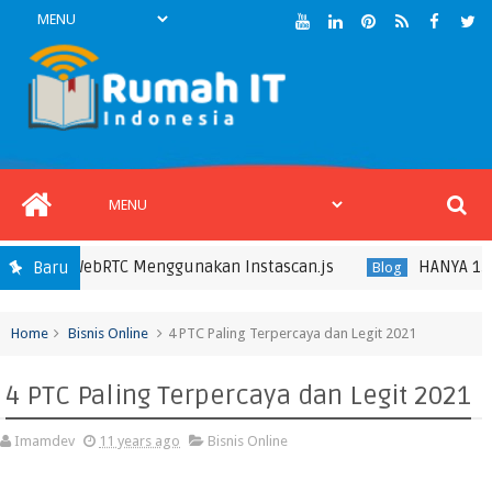
basis WebRTC Menggunakan Instascan.js
HANYA 15RIBU
Baru
Blog
Home
Bisnis Online
4 PTC Paling Terpercaya dan Legit 2021
4 PTC Paling Terpercaya dan Legit 2021
Imamdev
11 years ago
Bisnis Online