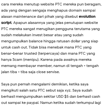
cara mereka menutup website PTC mereka pun beragam,
ada yang dengan sengaja menghapus domain sampai
alasan maintenance dari pihak yang disebut
evolution
script
. Apapun alasannya yang jelas penutupan website
PTC mereka sangat merugikan pengguna terutama yang
sudah melakukan invest besar atau yang sudah
mengumpulkan balance hingga ratusan dollar yang siap
untuk cash out. Tidak bisa menebak mana PTC yang
benar-benar trusted (terpercaya) dan mana PTC yang
hanya Scam (menipu). Karena pada awalnya mereka
memang membayar member, namun di tengah - tengah
jalan tiba - tiba saja close servise.
Saya pun pernah mengalami demikian, ketika saya
mengikuti salah satu PTC sebut saja xyz. Saya sudah
berhasil mengumpulkan sekitar USD $5 dan berhasil cash
out sampai ke paypal. Namun ketika sudah terkumpul lagi