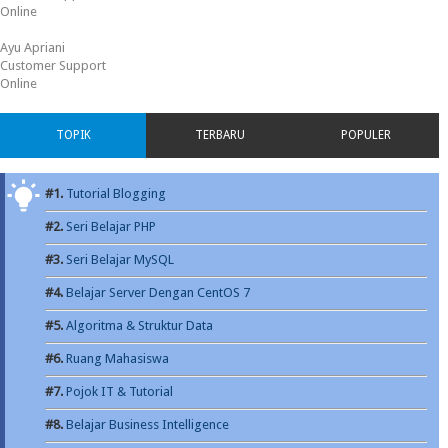
Online
Ayu Apriani
Customer Support
Online
TOPIK
TERBARU
POPULER
#1.
Tutorial Blogging
#2.
Seri Belajar PHP
#3.
Seri Belajar MySQL
#4.
Belajar Server Dengan CentOS 7
#5.
Algoritma & Struktur Data
#6.
Ruang Mahasiswa
#7.
Pojok IT & Tutorial
#8.
Belajar Business Intelligence