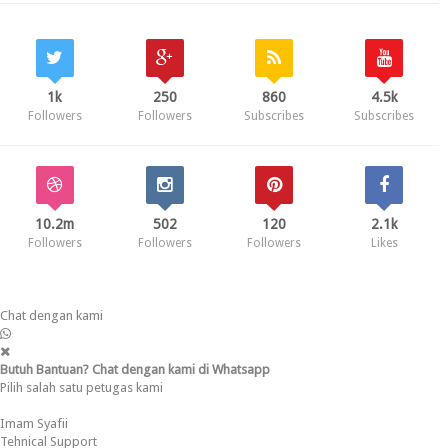
1k
250
860
4.5k
Followers
Followers
Subscribes
Subscribes
10.2m
502
120
2.1k
Followers
Followers
Followers
Likes
Chat dengan kami
Butuh Bantuan? Chat dengan kami di Whatsapp
Pilih salah satu petugas kami
Imam Syafii
Tehnical Support